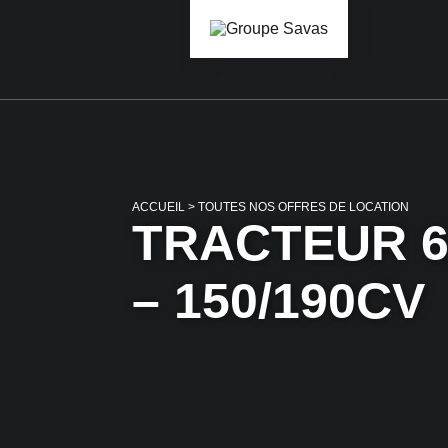
ACCUEIL
>
TOUTES NOS OFFRES DE LOCATION
TRACTEUR 6
– 150/190CV