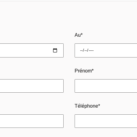
Au
*
Prénom
*
Téléphone
*