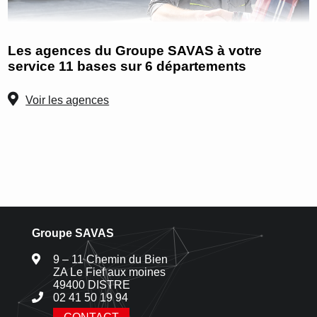
Les agences du Groupe SAVAS à votre
service 11 bases sur 6 départements
Voir les agences
Groupe SAVAS
9 – 11 Chemin du Bien
ZA Le Fief aux moines
49400 DISTRE
02 41 50 19 94