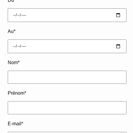
Du
*
Au
*
Nom
*
Prénom
*
E-mail
*