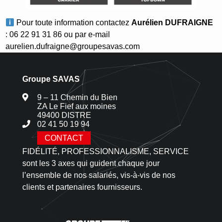
Pour toute information contactez
Aurélien DUFRAIGNE
: 06 22 91 31 86 ou par e-mail
aurelien.dufraigne@groupesavas.com
Groupe SAVAS
9 – 11 Chemin du Bien
ZA Le Fief aux moines
49400 DISTRE
02 41 50 19 94
CONTACT
FIDÉLITÉ, PROFESSIONNALISME, SERVICE
sont les 3 axes qui guident chaque jour
l’ensemble de nos salariés, vis-à-vis de nos
clients et partenaires fournisseurs.