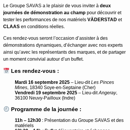
Le Groupe SAVAS a le plaisir de vous inviter à
deux
journées de démonstration au champ
pour découvrir et
tester les performances de nos matériels
VÄDERSTAD
et
CLAAS
en conditions réelles.
Ces rendez-vous seront l’occasion d’assister à des
démonstrations dynamiques, d’échanger avec nos experts
ainsi qu’avec les représentants des marques, et de partager
un moment convivial autour d’un buffet.
Les rendez-vous :
Mardi 16 septembre 2025
– Lieu-dit
Les Pinces
Mines
, 18340 Soye-en-Septaine (Cher)
Vendredi 19 septembre 2025
– Lieu-dit
Angeray
,
36100 Neuvy-Pailloux (Indre)
Programme de la journée :
11h – 12h30
: Présentation du Groupe SAVAS et des
matériels